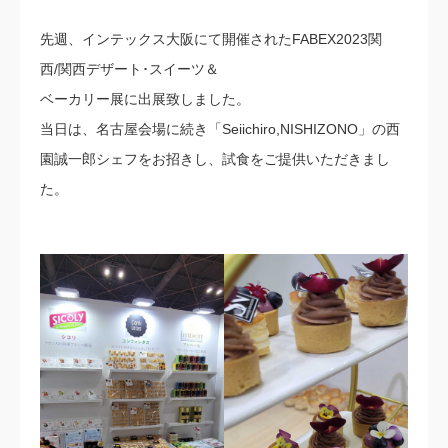
先週、インテックス大阪にて開催された⁠FABEX2023関
西/⁠関西デザート･スイーツ＆⁠
ベーカリー展に出展致しました。⁠
当日は、名古屋会場に続き「Seiichiro,NISHIZONO」の西
園誠一郎シェフを⁠お招きし、⁠試食をご提供いただきまし
た。