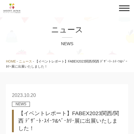
ニュース
NEWS
HOME
-
ニュース
-
【イベントレポート】FABEX2023関西/関西 ﾃﾞｻﾞｰﾄ･ｽｲｰﾂ&ﾍﾞｰ
ｶﾘｰ展に出展いたしました！
2023.10.20
NEWS
【イベントレポート】FABEX2023関西/関
西 ﾃﾞｻﾞｰﾄ･ｽｲｰﾂ&ﾍﾞｰｶﾘｰ展に出展いたしま
した！