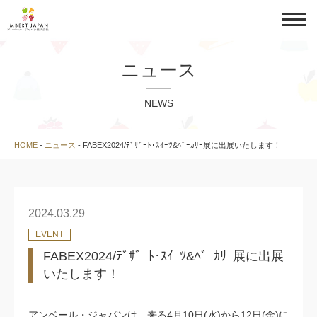
ニュース
NEWS
HOME
-
ニュース
-
FABEX2024/ﾃﾞｻﾞｰﾄ･ｽｲｰﾂ&ﾍﾞｰｶﾘｰ展に出展いたします！
2024.03.29
EVENT
FABEX2024/ﾃﾞｻﾞｰﾄ･ｽｲｰﾂ&ﾍﾞｰｶﾘｰ展に出展
いたします！
アンベール・ジャパンは、来る4月10日(水)から12日(金)に