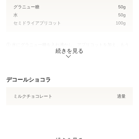
グラニュー糖
50g
水
50g
セミドライアプリコット
100g
① 水にグラニュー糖を入れ沸かし、アプリコットを加え、もう
続きを見る
一度沸かす。
② 冷蔵庫で一晩寝かす。
デコールショコラ
ミルクチョコレート
適量