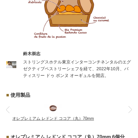
鈴木崇志
ストリングスホテル東京インターコンチネンタルのエグ
ゼクティブペストリーシェフを経て、2022年10月、パ
ティスリー ドゥ ボンヌ オーギュルを開店。
■
使用製品
オレプレミアム レドンド ココア（丸）70mm
■
オレプレミアム レドンド ココア（丸）70mm 6個分