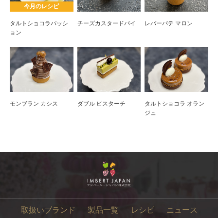
今月のレシピ
タルトショコラパッシ
チーズカスタードパイ
レバーパテ マロン
ョン
モンブラン カシス
ダブル ピスターチ
タルトショコラ オラン
ジュ
取扱いブランド
製品一覧
レシピ
ニュース