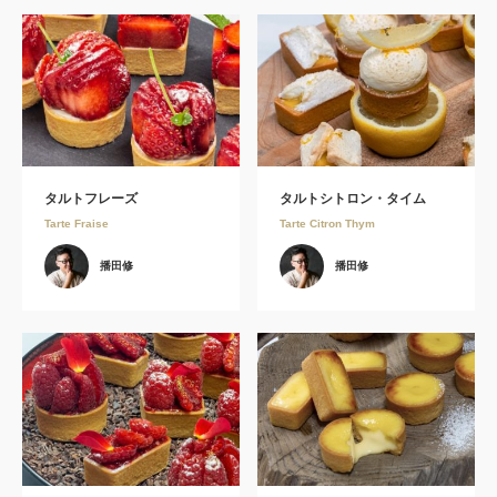
タルトフレーズ
タルトシトロン・タイム
Tarte Fraise
Tarte Citron Thym
播田修
播田修