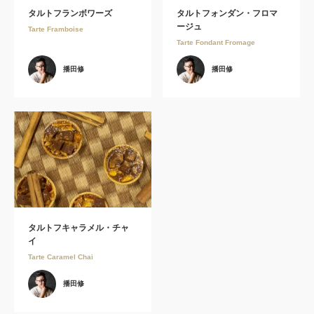
タルトフランボワーズ
タルトフォンダン・フロマ
ージュ
Tarte Framboise
Tarte Fondant Fromage
播田修
播田修
タルトフキャラメル・チャ
イ
Tarte Caramel Chai
播田修