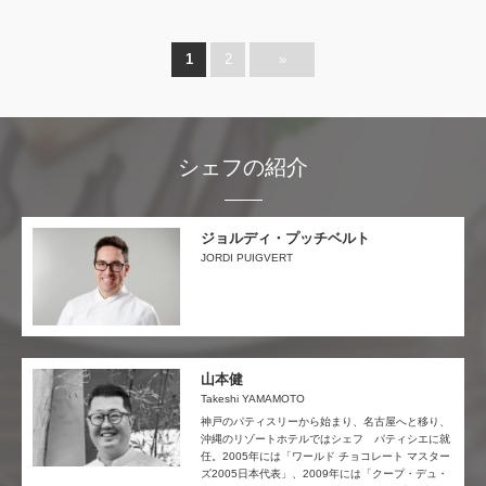
1
2
»
シェフの紹介
ジョルディ・プッチベルト
JORDI PUIGVERT
山本健
Takeshi YAMAMOTO
神戸のパティスリーから始まり、名古屋へと移り、
沖縄のリゾートホテルではシェフ パティシエに就
任。2005年には「ワールド チョコレート マスター
ズ2005日本代表」、2009年には「クープ・デュ・