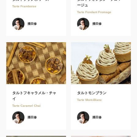
ージュ
Tarte Framboise
Tarte Fondant Fromage
播田修
播田修
タルトフキャラメル・チャ
タルトモンブラン
イ
Tarte Mont-Blanc
Tarte Caramel Chai
播田修
播田修