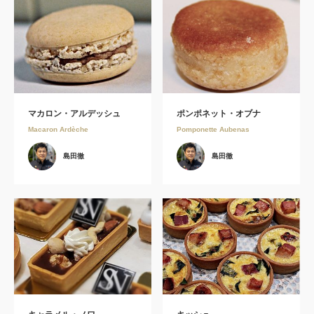
マカロン・アルデッシュ
ポンポネット・オブナ
Macaron Ardèche
Pomponette Aubenas
島田徹
島田徹