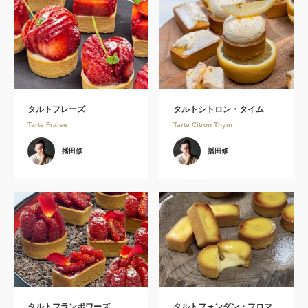
タルトフレーズ
タルトシトロン・タイム
Tarte Fraise
Tarte Citron Thym
播田修
播田修
タルトフランボワーズ
タルトフォンダン・フロマ